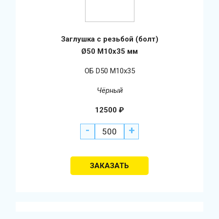
Заглушка с резьбой (болт)
Ø50 М10х35 мм
ОБ D50 М10х35
Чёрный
12500
₽
-
+