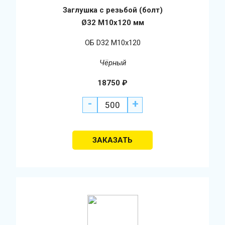
Заглушка с резьбой (болт)
Ø32 М10х120 мм
ОБ D32 М10х120
Чёрный
18750
₽
-
+