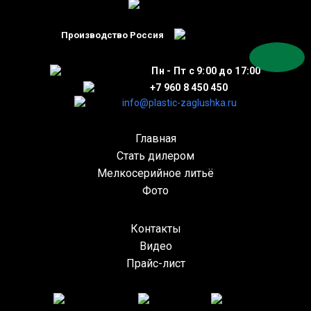
Производство Россия
Пн - Пт с 9:00 до 17:00
+7 960 8 450 450
info@plastic-zaglushka.ru
Главная
Стать дилером
Мелкосерийное литьё
Фото
Контакты
Видео
Прайс-лист