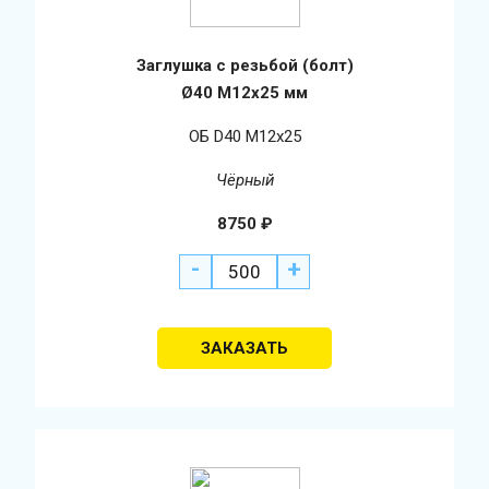
Заглушка с резьбой (болт)
Ø40 М12х25 мм
ОБ D40 М12х25
Чёрный
8750
₽
-
+