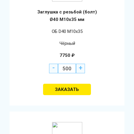
Заглушка с резьбой (болт)
Ø40 М10х35 мм
ОБ D40 М10х35
Чёрный
7750
₽
-
+