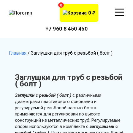
0
₽
+7 960 8 450 450
Главная
/
Заглушки для труб с резьбой ( болт )
Заглушки для труб с резьбой
( болт )
Заглушки с резьбой ( болт )
с различными
диаметрами пластикового основания и
регулируемой резьбовой частью болта
применяются для регулировки по высоте
конструкций из металлических труб. Регулируемые
опоры используются в комплекте с
заглушками с
резьбой ( гайка )
. При покупке комплекта резьбовой