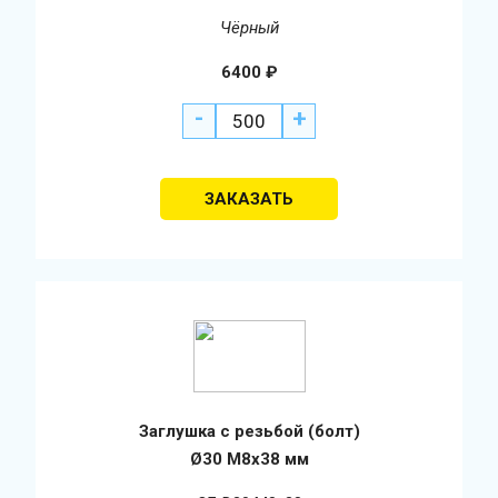
Чёрный
6400
₽
-
+
Заглушка с резьбой (болт)
Ø30 М8х38 мм