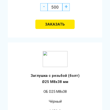
-
+
Заглушка с резьбой (болт)
Ø25 М8х38 мм
ОБ D25 М8х38
Чёрный